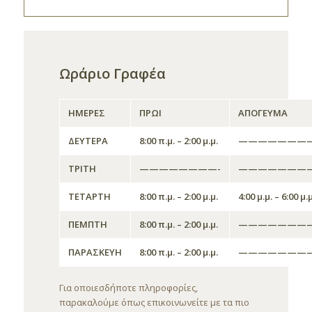
Ωράριο Γραφέα
ΗΜΕΡΕΣ
ΠΡΩΙ
ΑΠΟΓΕΥΜΑ
ΔΕΥΤΕΡΑ
8:00 π.μ. – 2:00 μ.μ.
————————
ΤΡΙΤΗ
————————-
————————
ΤΕΤΑΡΤΗ
8:00 π.μ. – 2:00 μ.μ.
4:00 μ.μ. – 6:00 μ.μ
ΠΕΜΠΤΗ
8:00 π.μ. – 2:00 μ.μ.
————————
ΠΑΡΑΣΚΕΥΗ
8:00 π.μ. – 2:00 μ.μ.
————————
Για οποιεσδήποτε πληροφορίες,
παρακαλούμε όπως επικοινωνείτε με τα πιο