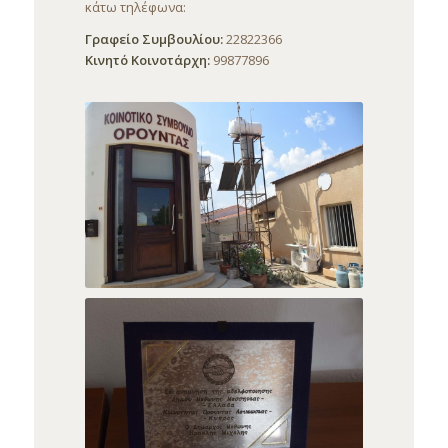
κάτω τηλέφωνα:
Γραφείο Συμβουλίου:
22822366
Κινητό Κοινοτάρχη:
99877896