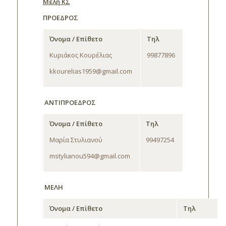
Μέλη Κ
Σ
ΠΡΟΕΔΡΟΣ
Όνομα / Επίθετο
Τηλ
Κυριάκος Κουρέλιας
99877896
kkourelias1959@gmail.com
ΑΝΤΙΠΡΟΕΔΡΟΣ
Όνομα / Επίθετο
Τηλ
Μαρία Στυλιανού
99497254
mstylianou594@gmail.com
ΜΕΛΗ
Όνομα / Επίθετο
Τηλ