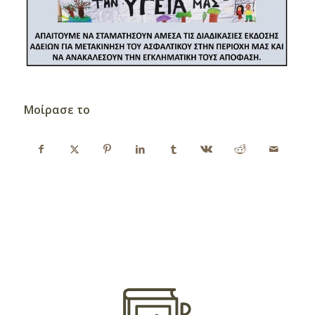
Μοίρασε το