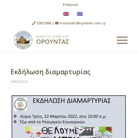
Ελληνικά
22822366 |
orountak1@cytanet.com.cy
Εκδήλωση διαμαρτυρίας
24/03/2022