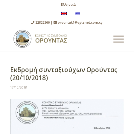
Ελληνικά
22822366 |
orountak1@cytanet.com.cy
Εκδρομή συνταξιούχων Ορούντας
(20/10/2018)
17/10/2018