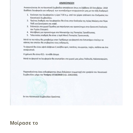
Μοίρασε το