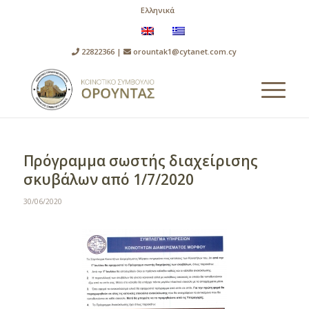
Ελληνικά
22822366 |
orountak1@cytanet.com.cy
Πρόγραμμα σωστής διαχείρισης
σκυβάλων από 1/7/2020
30/06/2020