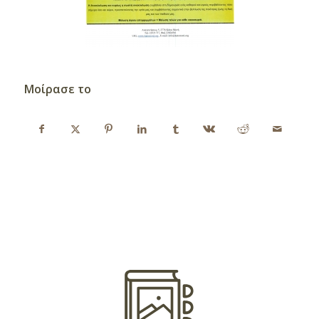
Μοίρασε το