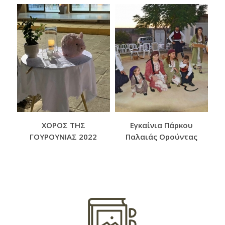
B
ΧΟΡΟΣ ΤΗΣ
Eγκαίνια Πάρκου
ΓΟΥΡΟΥΝΙΑΣ 2022
Παλαιάς Ορούντας