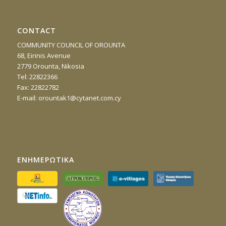
CONTACT
COMMUNITY COUNCIL OF OROUNTA
68, Eirinis Avenue
2779 Orounta, Nikosia
Τel: 22822366
Fax: 22822782
E-mail:
orountak1@cytanet.com.cy
ΕΝΗΜΕΡΩΤΙΚΑ