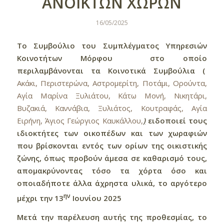
ΑΝΟΙΚΤΩΝ ΧΩΡΩΝ
16/05/2025
Το Συμβούλιο του Συμπλέγματος Υπηρεσιών
Κοινοτήτων Μόρφου στο οποίο
περιλαμβάνονται τα Κοινοτικά Συμβούλια (
Ακάκι, Περιστερώνα, Αστρομερίτη, Ποτάμι, Ορούντα,
Αγία Μαρίνα Ξυλιάτου, Κάτω Μονή, Νικητάρι,
Βυζακιά, Καννάβια, Ξυλιάτος, Κουτραφάς, Αγία
Ειρήνη, Άγιος Γεώργιος Καυκάλλου,
)
ειδοποιεί τους
ιδιοκτήτες των οικοπέδων και των χωραφιών
που βρίσκονται εντός των ορίων της οικιστικής
ζώνης, όπως προβούν άμεσα σε καθαρισμό τους,
απομακρύνοντας τόσο τα χόρτα όσο και
οποιαδήποτε άλλα άχρηστα υλικά, το αργότερο
ην
μέχρι την 13
Ιουνίου 2025
Μετά την παρέλευση αυτής της προθεσμίας, το