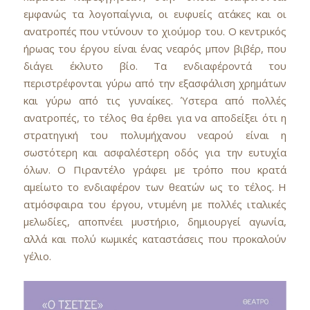
εμφανώς τα λογοπαίγνια, οι ευφυείς ατάκες και οι
ανατροπές που ντύνουν το χιούμορ του. Ο κεντρικός
ήρωας του έργου είναι ένας νεαρός μπον βιβέρ, που
διάγει έκλυτο βίο. Τα ενδιαφέροντά του
περιστρέφονται γύρω από την εξασφάλιση χρημάτων
και γύρω από τις γυναίκες. Ύστερα από πολλές
ανατροπές, το τέλος θα έρθει για να αποδείξει ότι η
στρατηγική του πολυμήχανου νεαρού είναι η
σωστότερη και ασφαλέστερη οδός για την ευτυχία
όλων. Ο Πιραντέλο γράφει με τρόπο που κρατά
αμείωτο το ενδιαφέρον των θεατών ως το τέλος. Η
ατμόσφαιρα του έργου, ντυμένη με πολλές ιταλικές
μελωδίες, αποπνέει μυστήριο, δημιουργεί αγωνία,
αλλά και πολύ κωμικές καταστάσεις που προκαλούν
γέλιο.