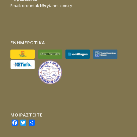
Email:
orountak1@cytanet.com.cy
ΕΝΗΜΕΡΩΤΙΚΑ
ΜΟΙΡΑΣTEITE
Facebook
Twitter
Share