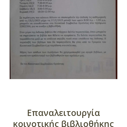
Επαναλειτουργία
κοινοτικής βιβλιοθήκης