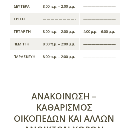
ΔΕΥΤΕΡΑ
8:00 π.μ. – 2:00 μ.μ.
————————-
ΤΡΙΤΗ
————————-
————————-
ΤΕΤΑΡΤΗ
8:00 π.μ. – 2:00 μ.μ.
4:00 μ.μ. – 6:00 μ.μ.
ΠΕΜΠΤΗ
8:00 π.μ. – 2:00 μ.μ.
————————-
ΠΑΡΑΣΚΕΥΗ
8:00 π.μ. – 2:00 μ.μ.
————————-
ΑΝΑΚΟΙΝΩΣΗ –
ΚΑΘΑΡΙΣΜΟΣ
ΟΙΚΟΠΕΔΩΝ ΚΑΙ ΑΛΛΩΝ