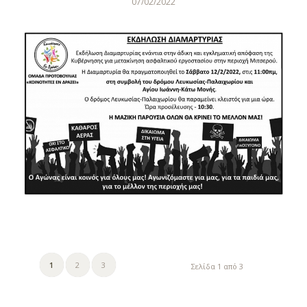
07/02/2022
1
2
3
Σελίδα 1 από 3