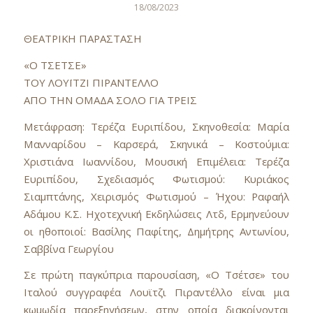
18/08/2023
ΘΕΑΤΡΙΚΗ ΠΑΡΑΣΤΑΣΗ
«Ο ΤΣΕΤΣΕ»
ΤΟΥ ΛΟΥΪΤΖΙ ΠΙΡΑΝΤΕΛΛΟ
ΑΠΟ ΤΗΝ ΟΜΑΔΑ ΣΟΛΟ ΓΙΑ ΤΡΕΙΣ
Μετάφραση: Τερέζα Ευριπίδου, Σκηνοθεσία: Μαρία
Μανναρίδου – Καρσερά, Σκηνικά – Κοστούμια:
Χριστιάνα Ιωαννίδου, Μουσική Επιμέλεια: Τερέζα
Ευριπίδου, Σχεδιασμός Φωτισμού: Κυριάκος
Σιαμπτάνης, Χειρισμός Φωτισμού – Ήχου: Ραφαήλ
Αδάμου Κ.Σ. Ηχοτεχνική Εκδηλώσεις Λτδ, Ερμηνεύουν
οι ηθοποιοί: Βασίλης Παφίτης, Δημήτρης Αντωνίου,
Σαββίνα Γεωργίου
Σε πρώτη παγκύπρια παρουσίαση, «Ο Τσέτσε» του
Ιταλού συγγραφέα Λουϊτζι Πιραντέλλο είναι μια
κωμωδία παρεξηγήσεων, στην οποία διακρίνονται