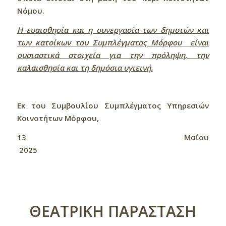
Νόμου.
Η ευαισθησία και η συνεργασία των δημοτών και
των κατοίκων του Συμπλέγματος Μόρφου είναι
ουσιαστικά στοιχεία για την πρόληψη, την
καλαισθησία και τη δημόσια υγιεινή.
Εκ του Συμβουλίου Συμπλέγματος Υπηρεσιών
Κοινοτήτων Μόρφου,
13 Μαΐου
2025
ΘΕΑΤΡΙΚΗ ΠΑΡΑΣΤΑΣΗ