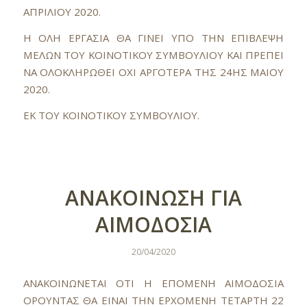
AΠPIΛIOY 2020.
H OΛH EPΓAΣIA ΘA ΓINEI YΠO THN EΠIBΛEΨH
MEΛΩN TOY KOINOTIKOY ΣYMBOYΛIOY KAI ΠPEΠ
EI
NA OΛOKΛHPΩΘEI OXI APΓOTEPA THΣ 24HΣ MAIOY
2020.
EK TOY KOINOTIKOY ΣYMBOYΛIOY.
ANAKOINΩΣH ΓΙΑ
ΑΙΜΟΔΟΣΙΑ
20/04/2020
ANAKOINΩNETAI OTI H EΠOMENH AIMOΔOΣIA
OPOYNTAΣ ΘA EINAI THN EPXOMENH TETAPTH 22