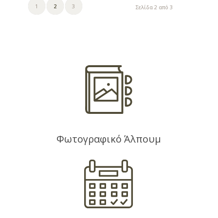
1
2
3
Σελίδα 2 από 3
Φωτογραφικό Άλπουμ